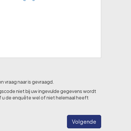
n vraag naar is gevraagd.
ngscode niet bij uw ingevulde gegevens wordt
 u de enquête wel of niet helemaal heeft
Volgende