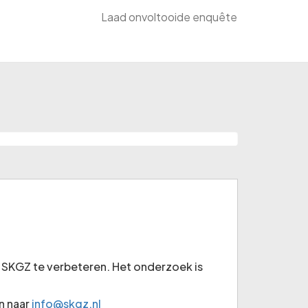
Laad onvoltooide enquête
n SKGZ te verbeteren. Het onderzoek is
n naar
info@skgz.nl