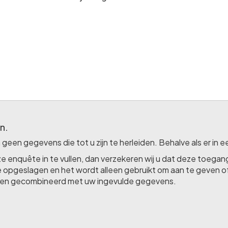
n.
n gegevens die tot u zijn te herleiden. Behalve als er in ee
 enquête in te vullen, dan verzekeren wij u dat deze toega
opgeslagen en het wordt alleen gebruikt om aan te geven of
den gecombineerd met uw ingevulde gegevens.