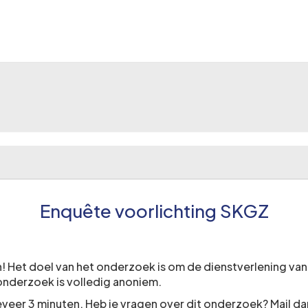
Enquête voorlichting SKGZ
en! Het doel van het onderzoek is om de dienstverlening va
 onderzoek is volledig anoniem.
geveer 3 minuten. Heb je vragen over dit onderzoek? Mail da