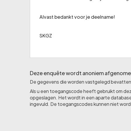
Alvast bedankt voor je deelname!
SKGZ
Deze enquête wordt anoniem afgenome
De gegevens die worden vastgelegd bevatten gee
Als u een toegangscode heeft gebruikt om deze
opgeslagen. Het wordt in een aparte database 
ingevuld. De toegangscodes kunnen niet wor